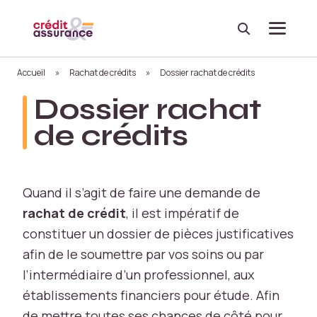
Recherche
Menu
Accueil
»
Rachat de crédits
»
Dossier rachat de crédits
Dossier rachat
de crédits
Quand il s’agit de faire une demande de
rachat de crédit
, il est impératif de
constituer un dossier de pièces justificatives
afin de le soumettre par vos soins ou par
l’intermédiaire d’un professionnel, aux
établissements financiers pour étude. Afin
de mettre toutes ses chances de côté pour