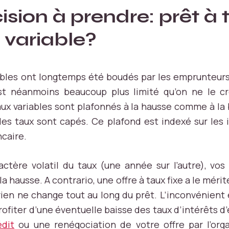
ision à prendre: prêt à 
 variable?
iables ont longtemps été boudés par les emprunteurs
st néanmoins beaucoup plus limité qu’on ne le cro
aux variables sont plafonnés à la hausse comme à la 
 les taux sont capés. Ce plafond est indexé sur les
caire.
tère volatil du taux (une année sur l’autre), vo
 la hausse. A contrario, une offre à taux fixe a le mérit
 rien ne change tout au long du prêt. L’inconvénient
ofiter d’une éventuelle baisse des taux d’intérêts 
édit
ou une renégociation de votre offre par l’org