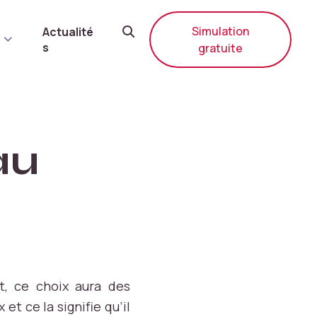
Simulation
Actualité
Recherche
s
gratuite
au
et, ce choix aura des
t ce la signifie qu’il