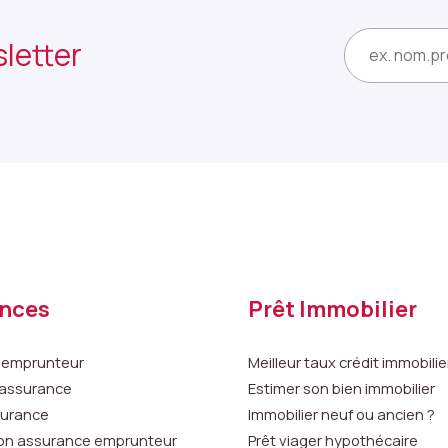
letter
E-
mail
nces
Prêt Immobilier
 emprunteur
Meilleur taux crédit immobilie
n assurance
Estimer son bien immobilier
surance
Immobilier neuf ou ancien ?
on assurance emprunteur
Prêt viager hypothécaire