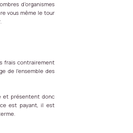
 nombres d’organismes
ire vous même le tour
.
s frais contrairement
arge de l’ensemble des
hé et présentent donc
ce est payant, il est
 terme.