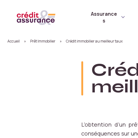
Assurance
s
Accueil
»
Prêt Immobilier
»
Crédit immobilier au meilleur taux
Créd
meil
L’obtention d’un prê
conséquences sur une 