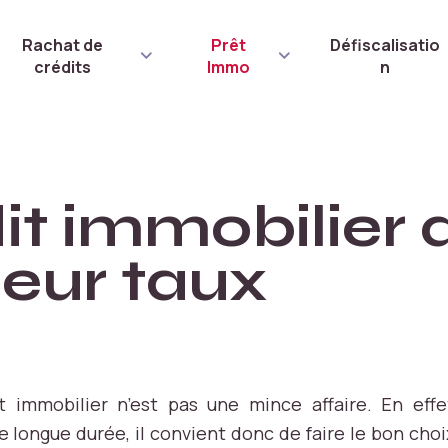
Rachat de
Prêt
Défiscalisatio
crédits
Immo
n
it immobilier 
leur taux
t immobilier n’est pas une mince affaire. En eff
longue durée, il convient donc de faire le bon choix e