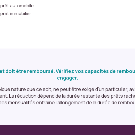
prêt automobile
prêt immobilier
et doit être remboursé. Vérifiez vos capacités de remb
engager.
ue nature que ce soit, ne peut être exigé d’un particulier, ava
gent. La réduction dépend de la durée restante des prêts rache
des mensualités entraine l'allongement de la durée de rembo