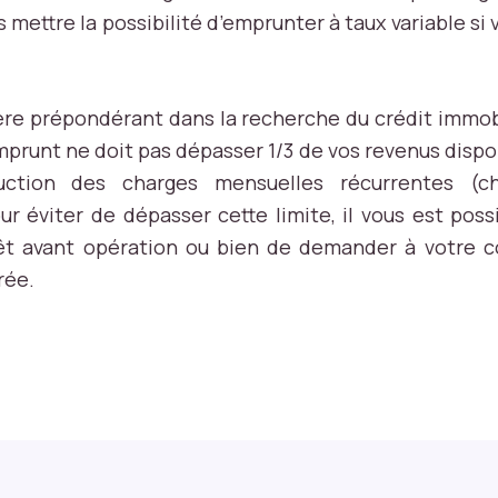
s mettre la possibilité d’emprunter à taux variable si 
ritère prépondérant dans la recherche du crédit immobi
prunt ne doit pas dépasser 1/3 de vos revenus disponi
uction des charges mensuelles récurrentes (c
 éviter de dépasser cette limite, il vous est poss
t avant opération ou bien de demander à votre con
urée.