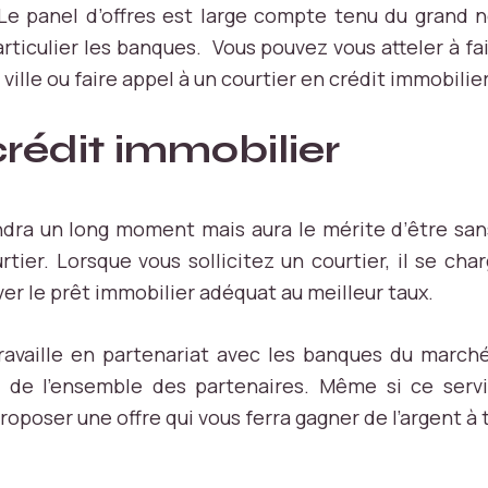
Le panel d’offres est large compte tenu du grand
rticulier les banques. Vous pouvez vous atteler à fa
ille ou faire appel à un courtier en crédit immobilier
crédit immobilier
ra un long moment mais aura le mérite d’être san
rtier. Lorsque vous sollicitez un courtier, il se ch
r le prêt immobilier adéquat au meilleur taux.
travaille en partenariat avec les banques du marc
 de l’ensemble des partenaires. Même si ce servi
roposer une offre qui vous ferra gagner de l’argent à