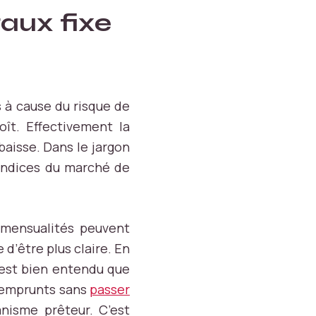
taux fixe
 à cause du risque de
ît. Effectivement la
baisse. Dans le jargon
 indices du marché de
s mensualités peuvent
e d’être plus claire. En
 est bien entendu que
d’emprunts sans
passer
anisme prêteur. C’est