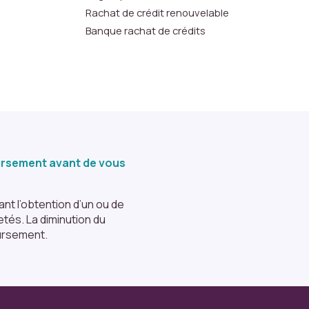
Rachat de crédit renouvelable
Banque rachat de crédits
oursement avant de vous
nt l’obtention d’un ou de
tés. La diminution du
ursement.