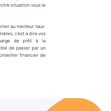
votre situation vous le
lier au meilleur taux.
bles, c’est à dire vos
harge de prêt à la
ible de passer par un
seiller financier de