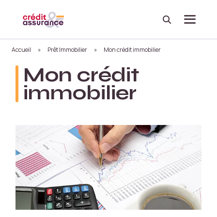
Recherche
Menu
Accueil
»
Prêt Immobilier
»
Mon crédit immobilier
Mon crédit
immobilier