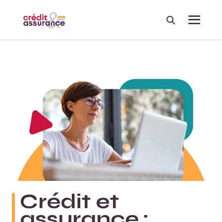
Recherche
Menu
Crédit et
assurance :