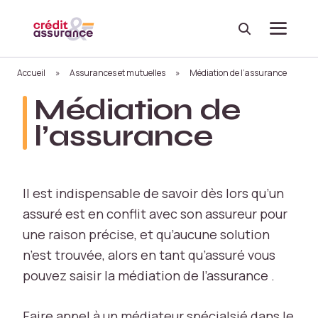
Recherche
Menu
Accueil
»
Assurances et mutuelles
»
Médiation de l’assurance
Médiation de
l’assurance
Il est indispensable de savoir dès lors qu’un
assuré est en conflit avec son assureur pour
une raison précise, et qu’aucune solution
n’est trouvée, alors en tant qu’assuré vous
pouvez saisir la médiation de l’assurance .
Faire appel à un médiateur spécialsié dans le